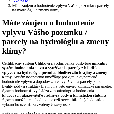
Ako na to?
Máte záujem o hodnotenie vplyvu Vášho pozemku / parcely
na hydrológiu a zmeny klímy?
Máte záujem o hodnotenie
vplyvu Vášho pozemku /
parcely na hydrológiu a zmeny
klímy?
Certifikačný systém Uhlíková a vodná banka poskytuje
unikátny
systém hodnotenia stavu a využívania parcely z hľadiska
vplyvov na hydrológiu povodia, biodiverzitu krajiny a zmeny
klímy.
Systém hodnotenia umožňuje poskytnúť dynamické
hodnotenie vplyvu a dopadov zmien využívania parcely, zmien
kvality pôdy a štruktúry krajiny na tieto enviro-klimatické parametre.
Systém hodnotenia vychádza z monitoringu a hodnotenia
kľúčových ukazovateľov zdravia pôdy a klimatickej stability
.
Systém umožňuje aj hodnotenie celkových bilančných dopadov
vybraného územia za zvolený časový úsek.
2