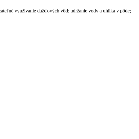
 udržateľné využívanie dažďových vôd; udržanie vody a uhlíka v pôde;