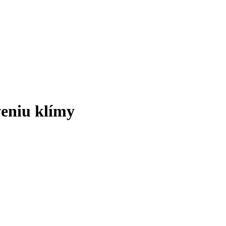
veniu klímy