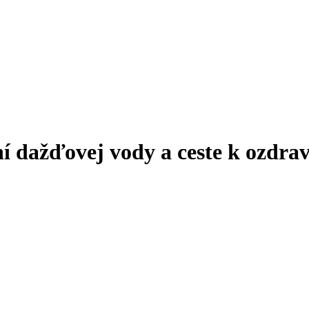
ní dažďovej vody a ceste k ozdra