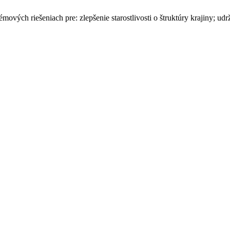
stémových riešeniach pre: zlepšenie starostlivosti o štruktúry krajiny;