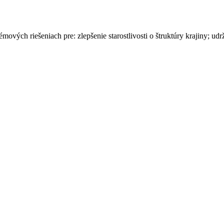
stémových riešeniach pre: zlepšenie starostlivosti o štruktúry krajiny;