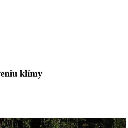
veniu klímy