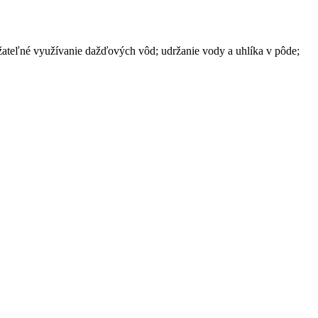
 udržateľné využívanie dažďových vôd; udržanie vody a uhlíka v pôde;