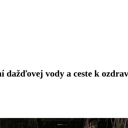
ní dažďovej vody a ceste k ozdra