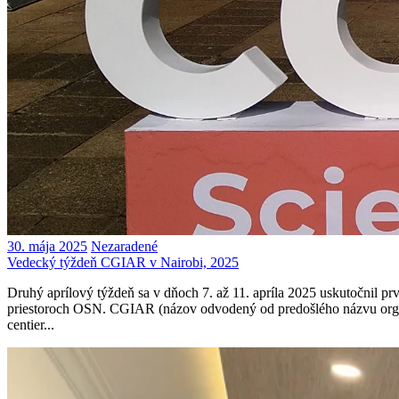
30. mája 2025
Nezaradené
Vedecký týždeň CGIAR v Nairobi, 2025
Druhý aprílový týždeň sa v dňoch 7. až 11. apríla 2025 uskutočnil 
priestoroch OSN. CGIAR (názov odvodený od predošlého názvu organ
centier...