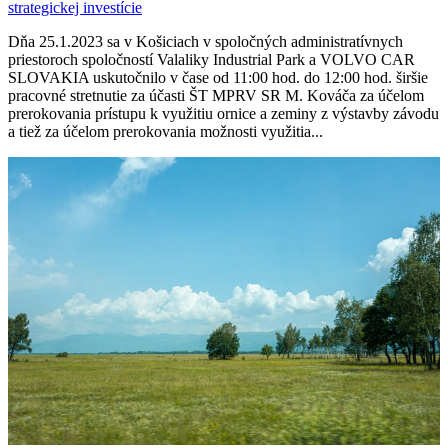
strategickej investície
Dňa 25.1.2023 sa v Košiciach v spoločných administratívnych
priestoroch spoločností Valaliky Industrial Park a VOLVO CAR
SLOVAKIA uskutočnilo v čase od 11:00 hod. do 12:00 hod. širšie
pracovné stretnutie za účasti ŠT MPRV SR M. Kováča za účelom
prerokovania prístupu k využitiu ornice a zeminy z výstavby závodu
a tiež za účelom prerokovania možnosti využitia...